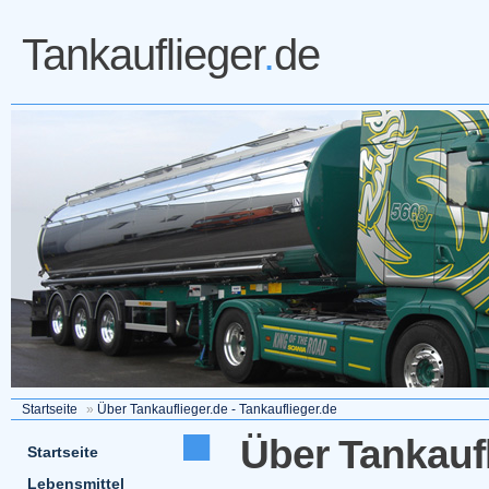
Tankauflieger
.
de
Startseite
»
Über Tankauflieger.de - Tankauflieger.de
Über Tankaufl
Startseite
Lebensmittel