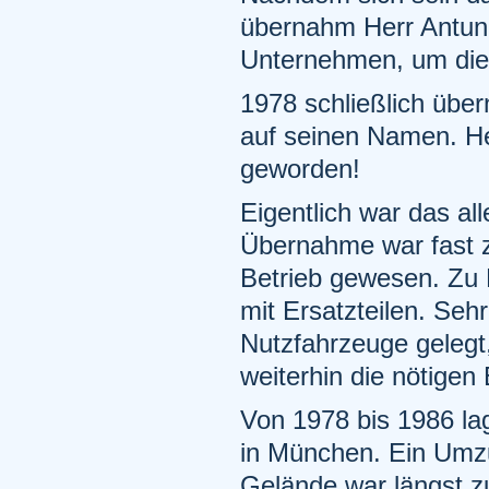
übernahm Herr Antun
Unternehmen, um die 
1978 schließlich übe
auf seinen Namen. He
geworden!
Eigentlich war das al
Übernahme war fast z
Betrieb gewesen. Zu
mit Ersatzteilen. Se
Nutzfahrzeuge geleg
weiterhin die nötigen 
Von 1978 bis 1986 la
in München. Ein Umzu
Gelände war längst z