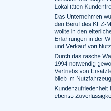
Lokalitäten Kundenfr
Das Unternehmen wuch
den Beruf des KFZ-Me
wollte in den elterlic
Erfahrungen in der We
und Verkauf von Nut
Durch das rasche Wa
1994 notwendig gewor
Vertriebs von Ersatzt
blieb im Nutzfahrzeu
Kundenzufriedenheit i
ebenso Zuverlässigkei