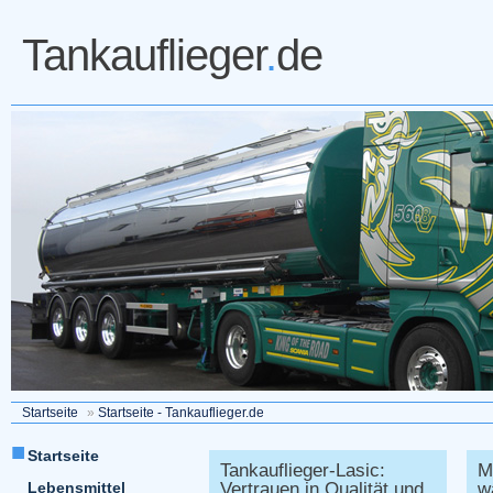
Tankauflieger
.
de
Startseite
»
Startseite - Tankauflieger.de
Startseite
Tankauflieger-Lasic:
M
Lebensmittel
Vertrauen in Qualität und
w